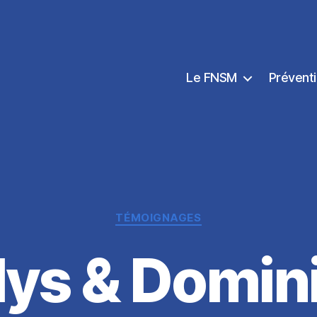
Le FNSM
Prévent
Catégories
TÉMOIGNAGES
lys & Domin