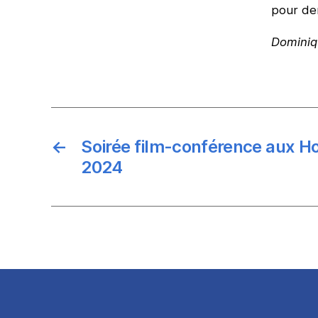
pour dem
Dominiq
←
Soirée film-conférence aux Ho
2024