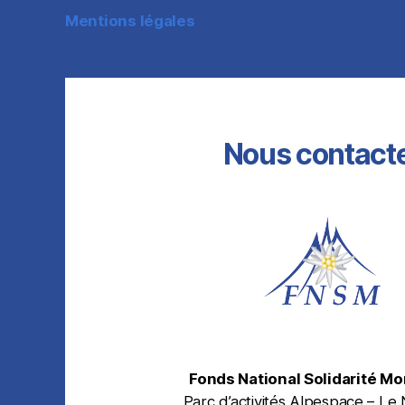
Mentions légales
Nous contact
Fonds National Solidarité M
Parc d’activités Alpespace – Le