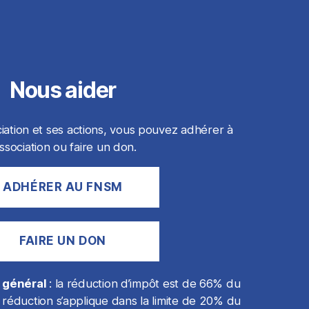
Nous aider
ciation et ses actions, vous pouvez adhérer à
association ou faire un don.
ADH
É
RER AU FNSM
FAIRE UN DON
t général
: la réduction d’impôt est de 66% du
réduction s’applique dans la limite de 20% du