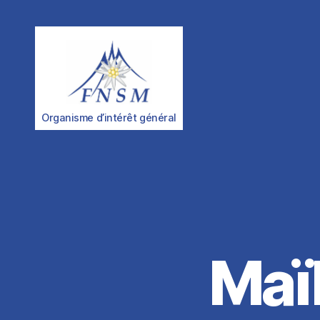
FNSM
Organisme d’intérêt général
Maï