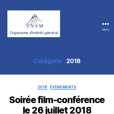
FNSM
Menu
Organisme d’intérêt général
Catégorie :
2018
Catégories
2018
ÉVÈNEMENTS
Soirée film-conférence
le 26 juillet 2018