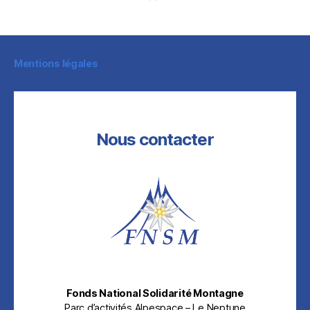
Mentions légales
Nous contacter
Fonds National Solidarité Montagne
Parc d’activités Alpespace – Le Neptune