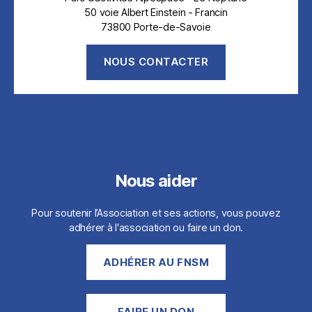
50 voie Albert Einstein - Francin
73800 Porte-de-Savoie
NOUS CONTACTER
Nous aider
Pour soutenir l’Association et ses actions, vous pouvez
adhérer à l'association ou faire un don.
ADH
É
RER AU FNSM
FAIRE UN DON