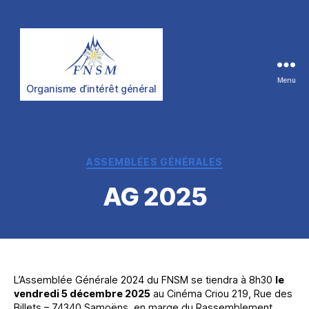
FNSM
Menu
Organisme d’intérêt général
Catégories
ASSEMBLÉES GÉNÉRALES
AG 2025
L’Assemblée Générale 2024 du FNSM se tiendra à 8h30
le
vendredi 5 décembre 2025
au Cinéma Criou 219, Rue des
Billets – 74340 Samoëns, en marge du Rassemblement